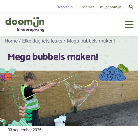
Werken bij
Contact
mijndoomijn
Home
/
Elke dag iets leuks
/
Mega bubbels maken!
Mega bubbels maken!
03 september 2025