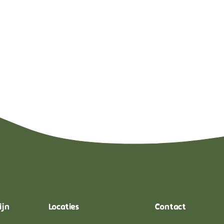
ijn
Locaties
Contact