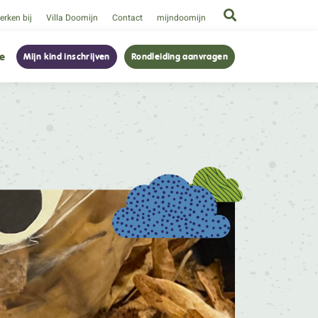
rken bij
Villa Doomijn
Contact
mijndoomijn
ie
Mijn kind inschrijven
Rondleiding aanvragen