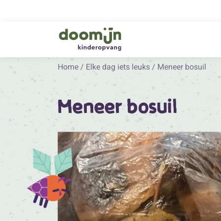
Home
/
Elke dag iets leuks
/
Meneer bosuil
Meneer bosuil