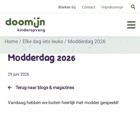
Werken bij
Contact
mijndoomijn
Home
/
Elke dag iets leuks
/
Modderdag 2026
Modderdag 2026
29 juni 2026
Terug naar blogs & magazines
Vandaag hebben we buiten heerlijk met modder gespeeld!