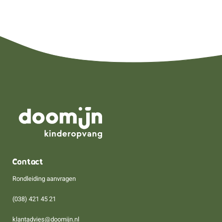
Contact
Rondleiding aanvragen
(038) 421 45 21
klantadvies@doomijn.nl