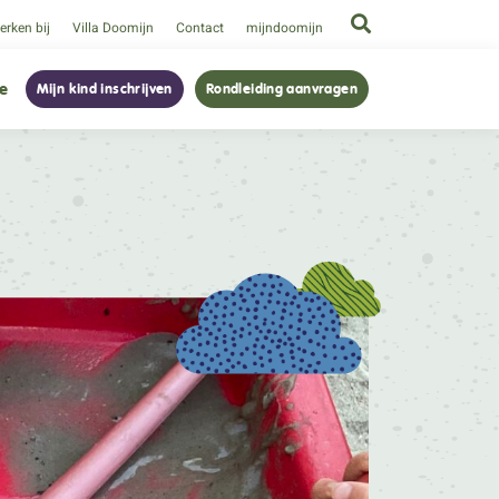
rken bij
Villa Doomijn
Contact
mijndoomijn
ie
Mijn kind inschrijven
Rondleiding aanvragen