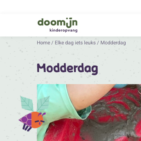
Home
/
Elke dag iets leuks
/
Modderdag
Modderdag