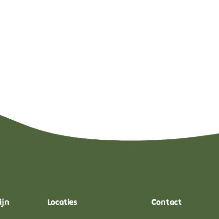
ijn
Locaties
Contact