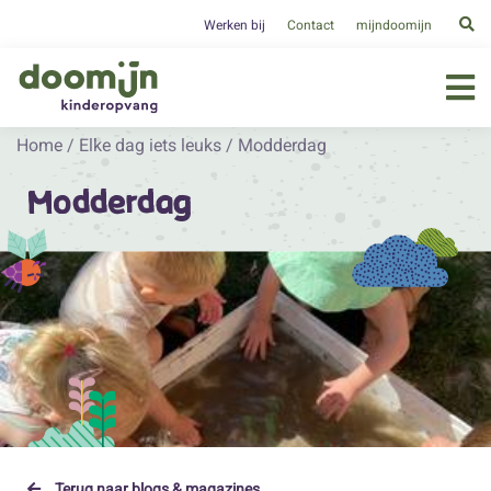
Werken bij
Contact
mijndoomijn
Home
/
Elke dag iets leuks
/
Modderdag
Modderdag
Terug naar blogs & magazines