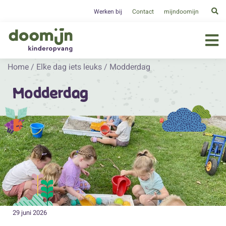
Werken bij
Contact
mijndoomijn
Home
/
Elke dag iets leuks
/
Modderdag
Modderdag
29 juni 2026