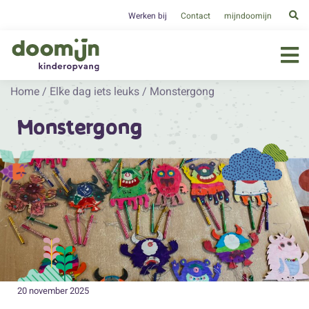
Werken bij
Contact
mijndoomijn
Home
/
Elke dag iets leuks
/
Monstergong
Monstergong
20 november 2025