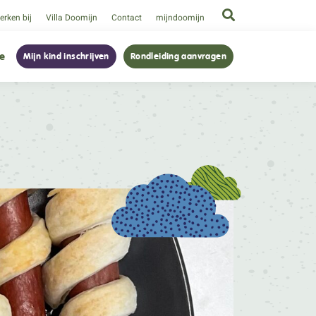
rken bij
Villa Doomijn
Contact
mijndoomijn
ie
Mijn kind inschrijven
Rondleiding aanvragen