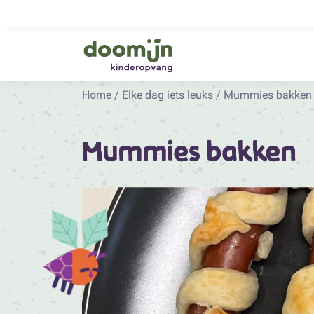
Home
/
Elke dag iets leuks
/
Mummies bakken
Mummies bakken