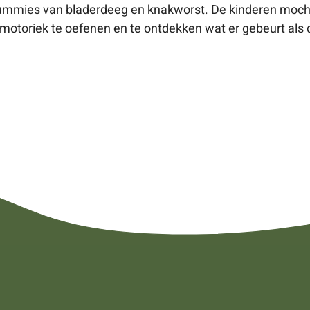
mies van bladerdeeg en knakworst. De kinderen mochten
 motoriek te oefenen en te ontdekken wat er gebeurt als 