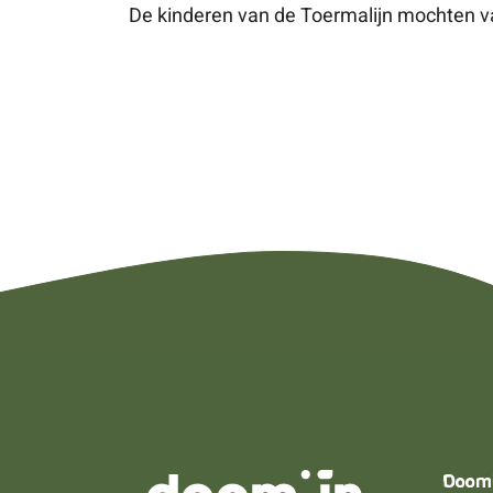
De kinderen van de Toermalijn mochten va
Doom