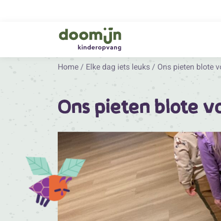
Home
/
Elke dag iets leuks
/
Ons pieten blote 
Ons pieten blote 