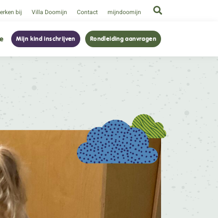
rken bij
Villa Doomijn
Contact
mijndoomijn
ie
Mijn kind inschrijven
Rondleiding aanvragen