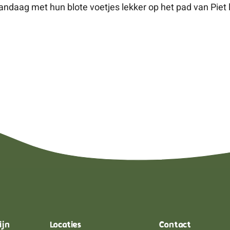
ndaag met hun blote voetjes lekker op het pad van Piet 
ijn
Locaties
Contact