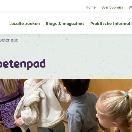
Home
Over Doomijn
We
Locatie zoeken
Blogs & magazines
Praktische informat
voetenpad
voetenpad