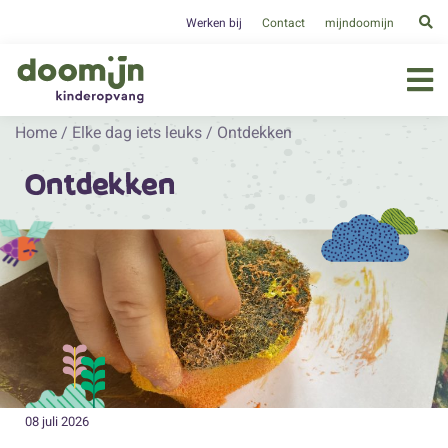
Werken bij
Contact
mijndoomijn
Home
/
Elke dag iets leuks
/
Ontdekken
Ontdekken
08 juli 2026