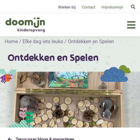
Werken bij
Contact
mijndoomijn
Home
/
Elke dag iets leuks
/
Ontdekken en Spelen
Ontdekken en Spelen
Terug naar blogs & magazines