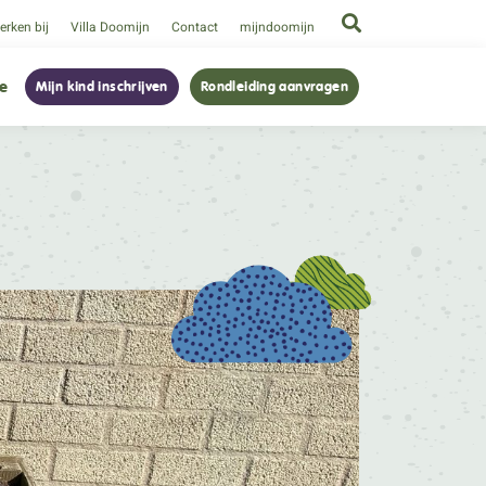
rken bij
Villa Doomijn
Contact
mijndoomijn
ie
Mijn kind inschrijven
Rondleiding aanvragen