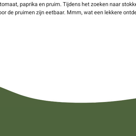
n tomaat, paprika en pruim. Tijdens het zoeken naar sto
hoor de pruimen zijn eetbaar. Mmm, wat een lekkere ontd