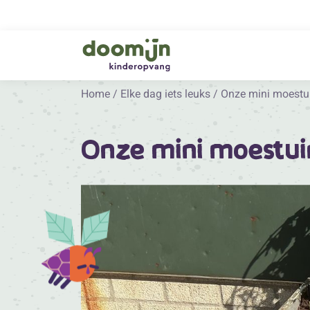
Home
/
Elke dag iets leuks
/
Onze mini moestui
Onze mini moestuin