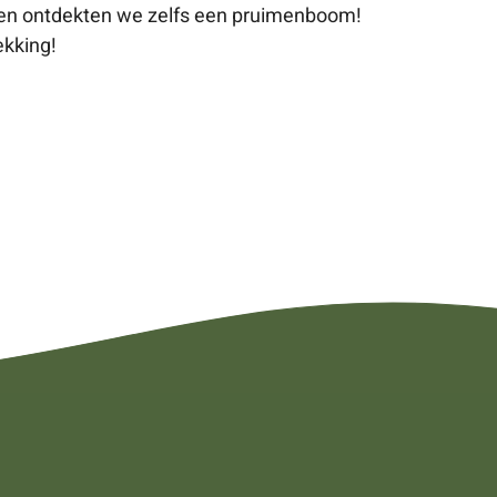
kken ontdekten we zelfs een pruimenboom!
ekking!