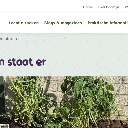
Home
Over Doomijn
We
Locatie zoeken
Blogs & magazines
Praktische informat
n staat er
 staat er