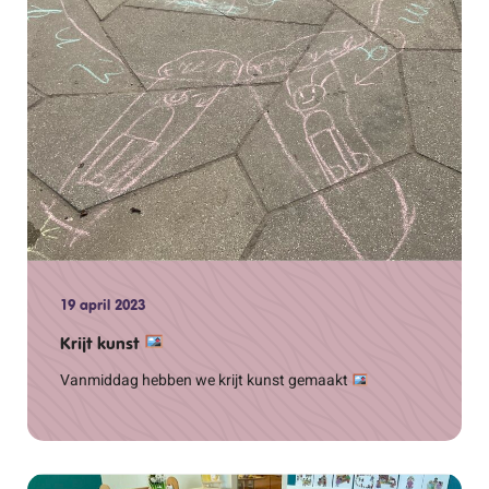
19 april 2023
Krijt kunst
Vanmiddag hebben we krijt kunst gemaakt