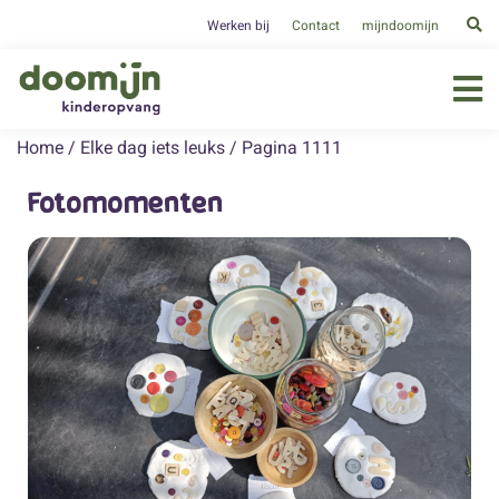
Werken bij
Contact
mijndoomijn
Home
/
Elke dag iets leuks
/
Pagina 1111
Fotomomenten