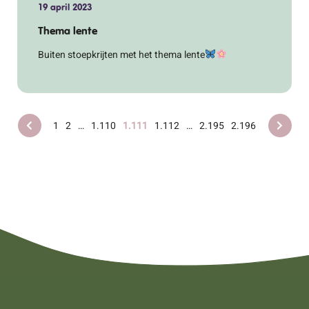
19 april 2023
Thema lente
Buiten stoepkrijten met het thema lente
1
2
…
1.110
1.111
1.112
…
2.195
2.196