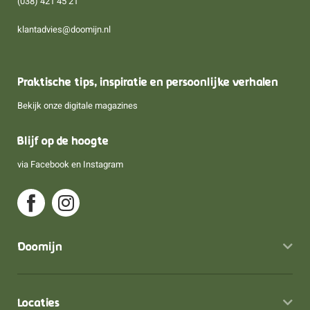
(038) 421 45 21
klantadvies@doomijn.nl
Praktische tips, inspiratie en persoonlijke verhalen
Bekijk onze digitale magazines
Blijf op de hoogte
via
Facebook
en
Instagram
Doomijn
Locaties