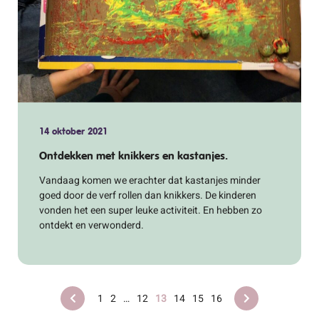
14 oktober 2021
Ontdekken met knikkers en kastanjes.
Vandaag komen we erachter dat kastanjes minder
goed door de verf rollen dan knikkers. De kinderen
vonden het een super leuke activiteit. En hebben zo
ontdekt en verwonderd.
1
2
…
12
13
14
15
16