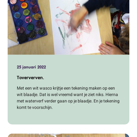
25 januari 2022
Toververven.
Met een wit wasco krijtje een tekening maken op een
wit blaadje. Dat is wel vreemd want je ziet niks. Hierna
met waterverf verder gaan op je blaadje. En je tekening
komt te voorschijn.