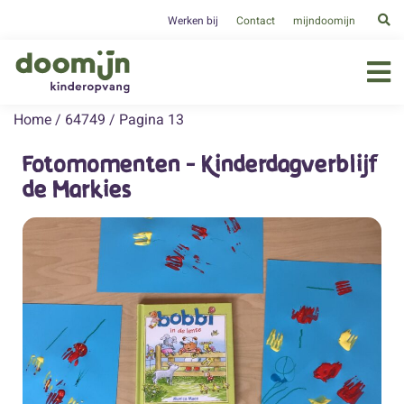
Werken bij
Contact
mijndoomijn
Home
/
64749
/
Pagina 13
Fotomomenten - Kinderdagverblijf
de Markies