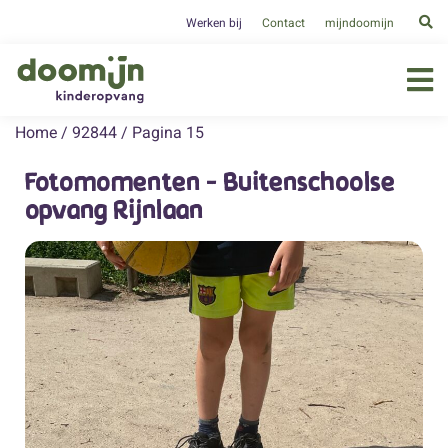
Werken bij
Contact
mijndoomijn
Home
/
92844
/
Pagina 15
Fotomomenten - Buitenschoolse
opvang Rijnlaan