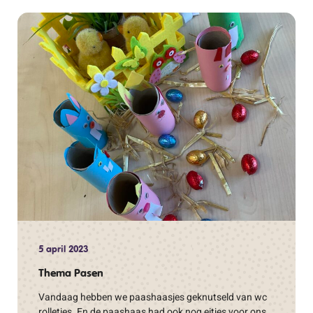
5 april 2023
Thema Pasen
Vandaag hebben we paashaasjes geknutseld van wc
rolletjes. En de paashaas had ook nog eitjes voor ons