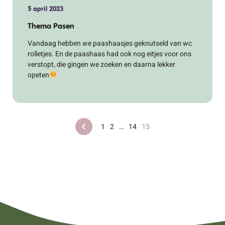
5 april 2023
Thema Pasen
Vandaag hebben we paashaasjes geknutseld van wc
rolletjes. En de paashaas had ook nog eitjes voor ons
verstopt, die gingen we zoeken en daarna lekker
opeten
1
2
…
14
15