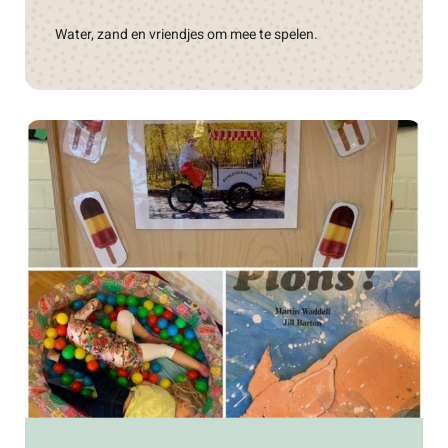
Water, zand en vriendjes om mee te spelen.