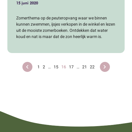
15 juni 2020
Zomerthema op de peuteropvang waar we binnen
kunnen zwemmen, ijsjes verkopen in de winkel en lezen
uit de mooiste zomerboeken. Ontdekken dat water
koud en nat is maar dat de zon heerlijk warm is.
1
2
…
15
16
17
…
21
22