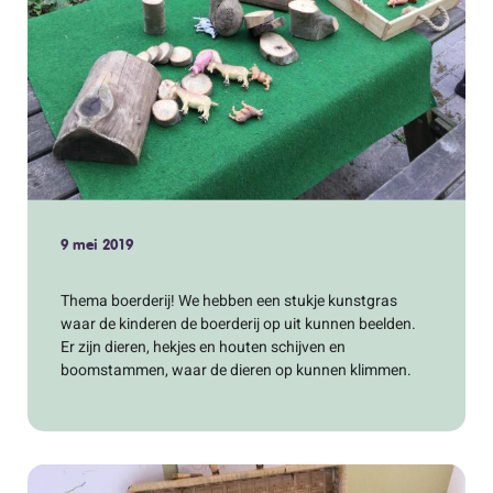
9 mei 2019
Thema boerderij! We hebben een stukje kunstgras
waar de kinderen de boerderij op uit kunnen beelden.
Er zijn dieren, hekjes en houten schijven en
boomstammen, waar de dieren op kunnen klimmen.