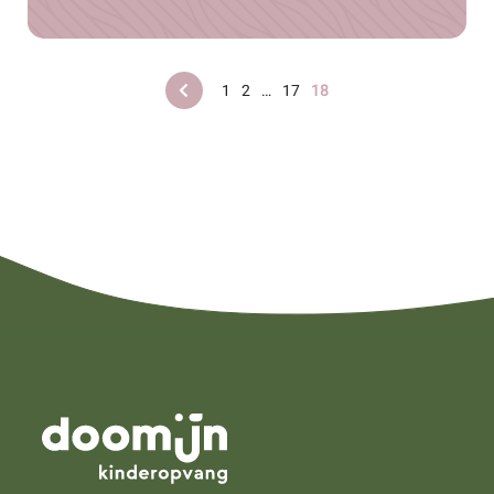
1
2
…
17
18