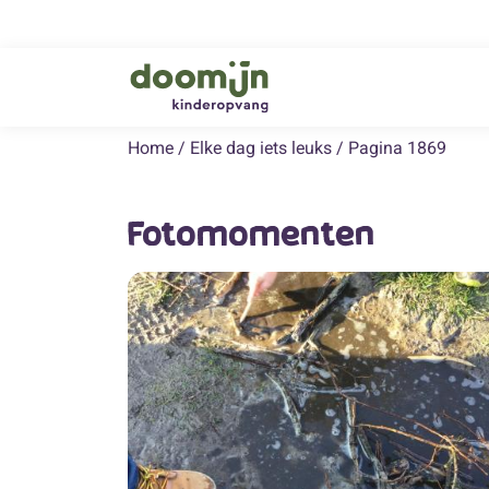
Home
/
Elke dag iets leuks
/
Pagina 1869
Fotomomenten