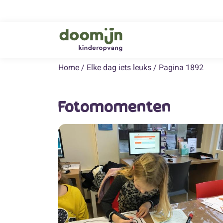
Home
/
Elke dag iets leuks
/
Pagina 1892
Fotomomenten