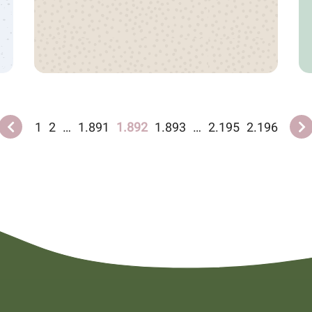
1
2
…
1.891
1.892
1.893
…
2.195
2.196