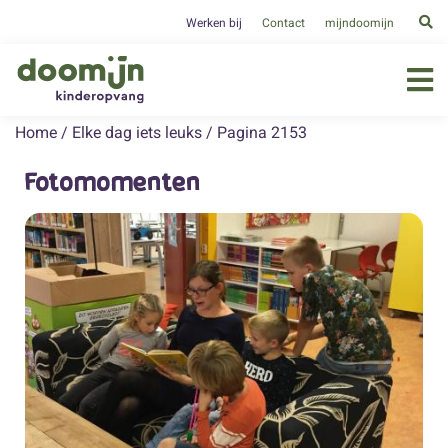
Werken bij
Contact
mijndoomijn
Home
/
Elke dag iets leuks
/
Pagina 2153
Fotomomenten