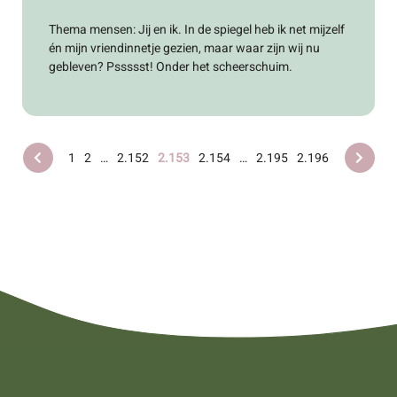
Thema mensen: Jij en ik. In de spiegel heb ik net mijzelf
én mijn vriendinnetje gezien, maar waar zijn wij nu
gebleven? Pssssst! Onder het scheerschuim.
1
2
…
2.152
2.153
2.154
…
2.195
2.196