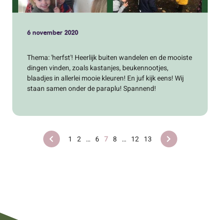
6 november 2020
Thema: 'herfst'! Heerlijk buiten wandelen en de mooiste
dingen vinden, zoals kastanjes, beukennootjes,
blaadjes in allerlei mooie kleuren! En juf kijk eens! Wij
staan samen onder de paraplu! Spannend!
1
2
…
6
7
8
…
12
13