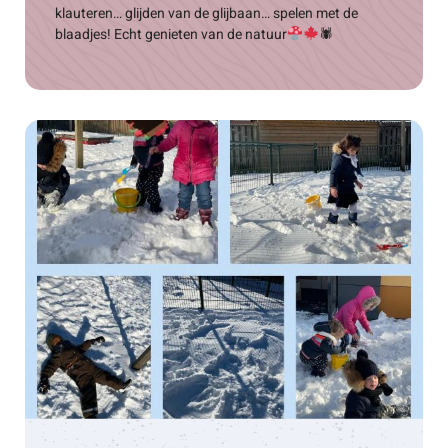
klauteren… glijden van de glijbaan… spelen met de
blaadjes! Echt genieten van de natuur
🕷