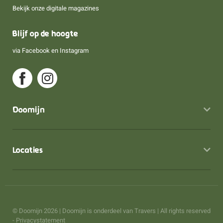
Bekijk onze digitale magazines
Blijf op de hoogte
via
Facebook
en
Instagram
Doomijn
Locaties
© Doomijn 2026 | Doomijn is onderdeel van
Travers
| All rights reserved
-
Privacystatement