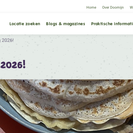
Home
Over Doomijn
We
Locatie zoeken
Blogs & magazines
Praktische informat
 2026!
2026!