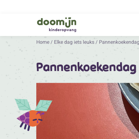
Home
/
Elke dag iets leuks
/
Pannenkoekendag
Pannenkoekendag 