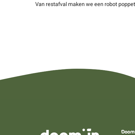
Van restafval maken we een robot poppetj
Doom