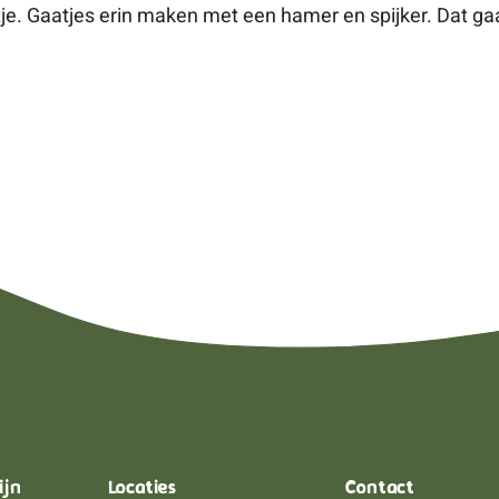
e. Gaatjes erin maken met een hamer en spijker. Dat gaa
ijn
Locaties
Contact