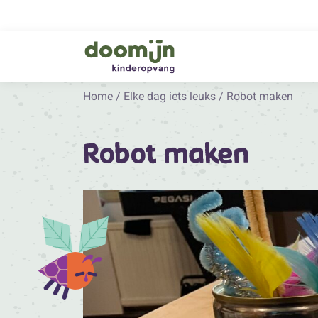
Home
/
Elke dag iets leuks
/
Robot maken
Robot maken