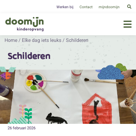
Werken bij
Contact
mijndoomijn
Home
/
Elke dag iets leuks
/
Schilderen
Schilderen
26 februari 2026