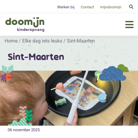
Werken bij
Contact
mijndoomijn
Home
/
Elke dag iets leuks
/
Sint-Maarten
Sint-Maarten
06 november 2025