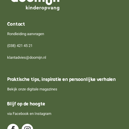
Contact
Rondleiding aanvragen
(038) 421 45 21
klantadvies@doomijn.nl
Praktische tips, inspiratie en persoonlijke verhalen
Bekijk onze digitale magazines
Blijf op de hoogte
via
Facebook
en
Instagram