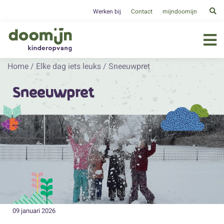
Werken bij
Contact
mijndoomijn
Home
/
Elke dag iets leuks
/
Sneeuwpret
Sneeuwpret
09 januari 2026