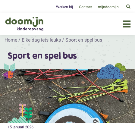
Werken bij
Contact
mijndoomijn
Home
/
Elke dag iets leuks
/
Sport en spel bus
Sport en spel bus
15 januari 2026