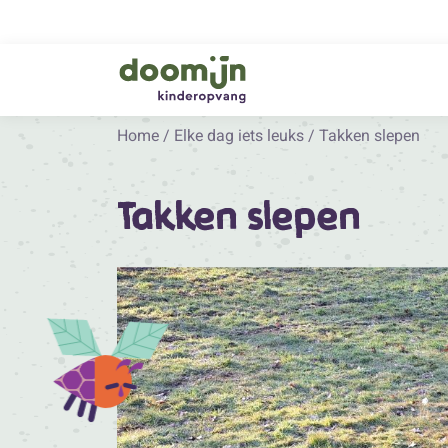
Home
/
Elke dag iets leuks
/
Takken slepen
Takken slepen