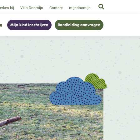
rken bij
Villa Doomijn
Contact
mijndoomijn
ie
Mijn kind inschrijven
Rondleiding aanvragen