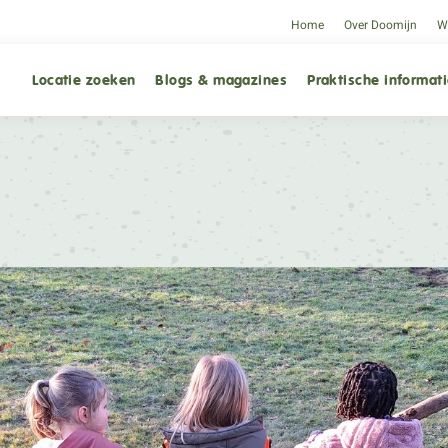
Home
Over Doomijn
We
Locatie zoeken
Blogs & magazines
Praktische informat