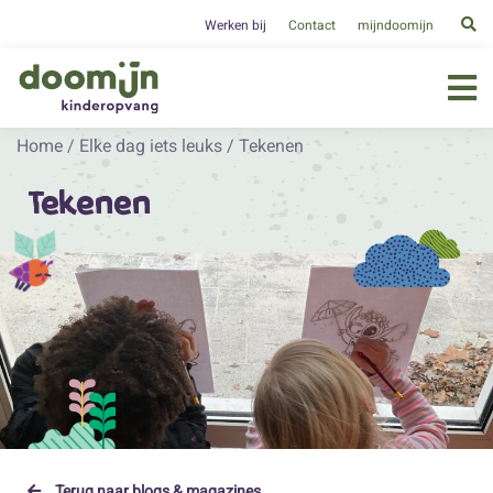
Werken bij
Contact
mijndoomijn
Home
/
Elke dag iets leuks
/
Tekenen
Tekenen
Terug naar blogs & magazines