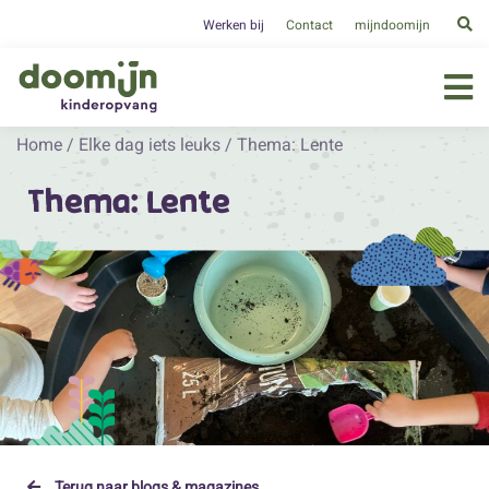
Werken bij
Contact
mijndoomijn
Home
/
Elke dag iets leuks
/
Thema: Lente
Thema: Lente
Terug naar blogs & magazines