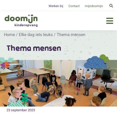
Werken bij
Contact
mijndoomijn
Home
/
Elke dag iets leuks
/
Thema mensen
Thema mensen
23 september 2025