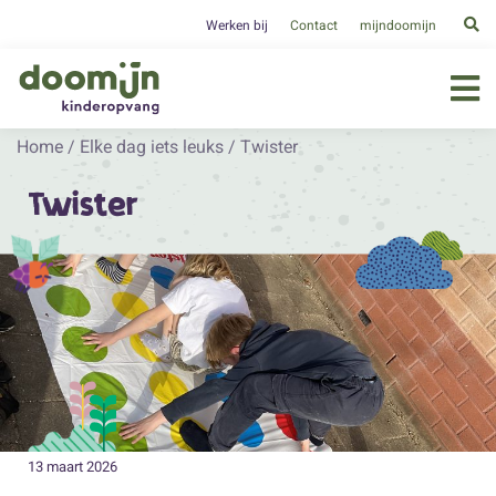
Werken bij
Contact
mijndoomijn
Home
/
Elke dag iets leuks
/
Twister
Twister
13 maart 2026