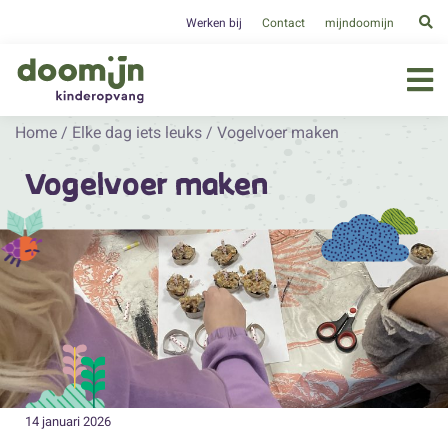
Werken bij
Contact
mijndoomijn
Home
/
Elke dag iets leuks
/
Vogelvoer maken
Vogelvoer maken
14 januari 2026