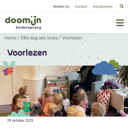
Werken bij
Contact
mijndoomijn
Home
/
Elke dag iets leuks
/
Voorlezen
Voorlezen
29 oktober 2025