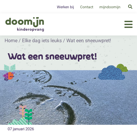
Werken bij
Contact
mijndoomijn
Home
/
Elke dag iets leuks
/
Wat een sneeuwpret!
Wat een sneeuwpret!
07 januari 2026