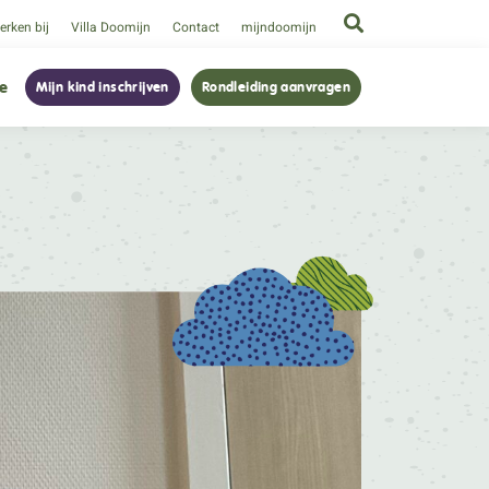
rken bij
Villa Doomijn
Contact
mijndoomijn
ie
Mijn kind inschrijven
Rondleiding aanvragen