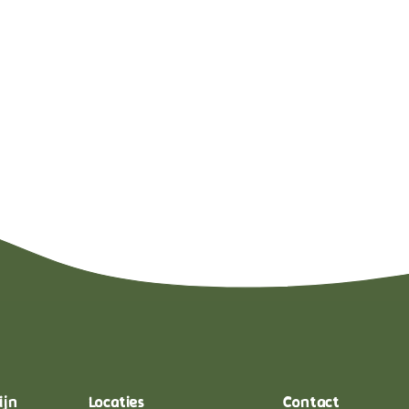
ijn
Locaties
Contact