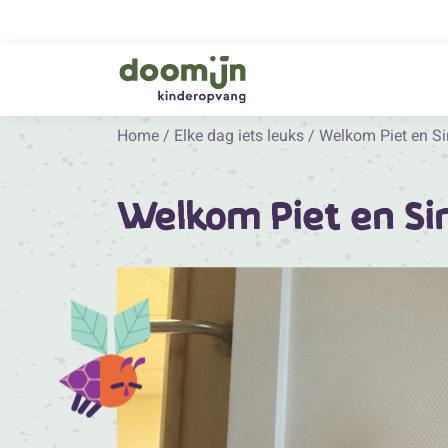
Home
/
Elke dag iets leuks
/
Welkom Piet en Si
Welkom Piet en Si