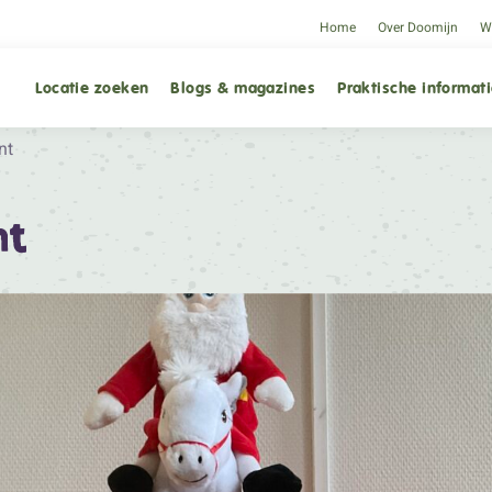
Home
Over Doomijn
We
Locatie zoeken
Blogs & magazines
Praktische informat
nt
nt