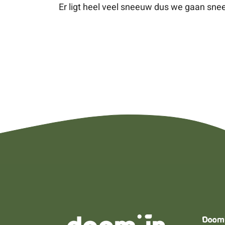
Er ligt heel veel sneeuw dus we gaan s
Doom