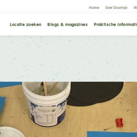
Home
Over Doomijn
We
Locatie zoeken
Blogs & magazines
Praktische informat