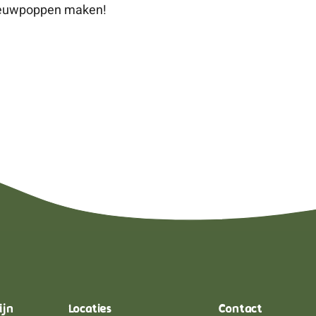
neeuwpoppen maken!
ijn
Locaties
Contact