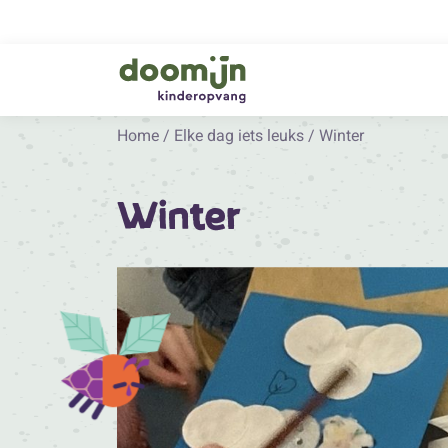
Home
/
Elke dag iets leuks
/
Winter
Winter