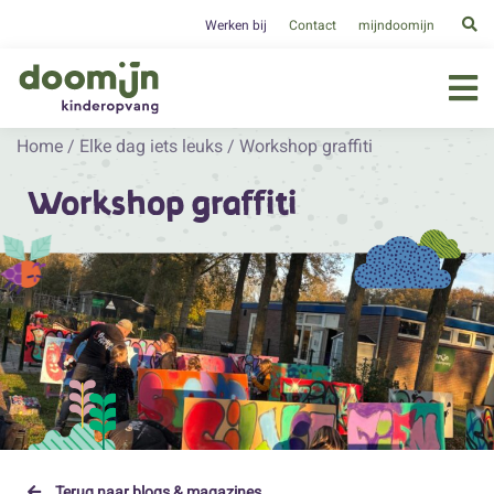
Werken bij
Contact
mijndoomijn
Home
/
Elke dag iets leuks
/
Workshop graffiti
Workshop graffiti
Terug naar blogs & magazines