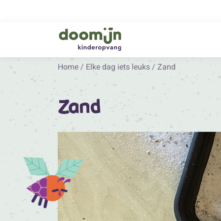
Home
/
Elke dag iets leuks
/
Zand
Zand