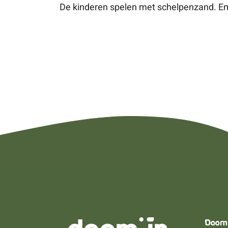
De kinderen spelen met schelpenzand. Em
Doom