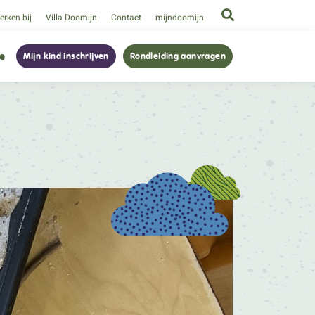
rken bij
Villa Doomijn
Contact
mijndoomijn
ie
Mijn kind inschrijven
Rondleiding aanvragen