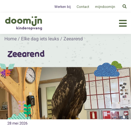
Werken bij
Contact
mijndoomijn
Home
/
Elke dag iets leuks
/
Zeearend
Zeearend
28 mei 2026