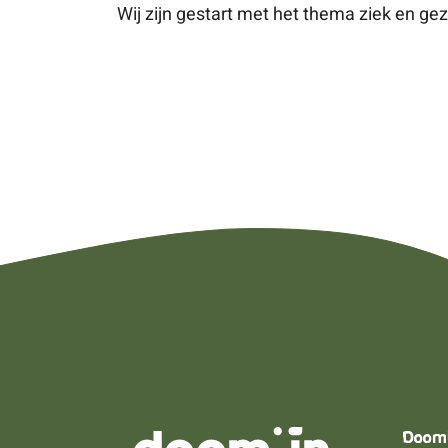
Wij zijn gestart met het thema ziek en ge
Doom