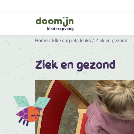
Home
/
Elke dag iets leuks
/
Ziek en gezond
Ziek en gezond