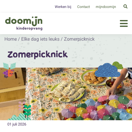
Werken bij
Contact
mijndoomijn
Home
/
Elke dag iets leuks
/
Zomerpicknick
Zomerpicknick
01 juli 2026