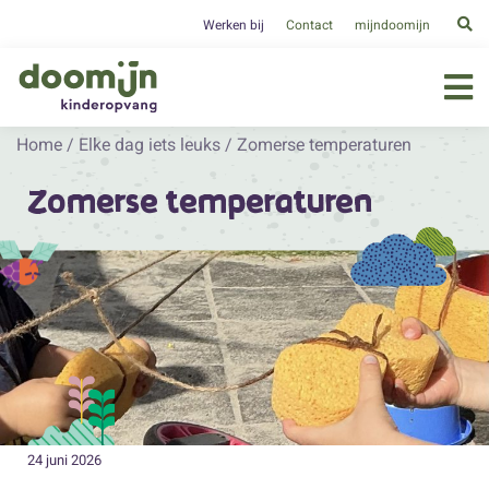
Werken bij
Contact
mijndoomijn
Home
/
Elke dag iets leuks
/
Zomerse temperaturen
Zomerse temperaturen
24 juni 2026