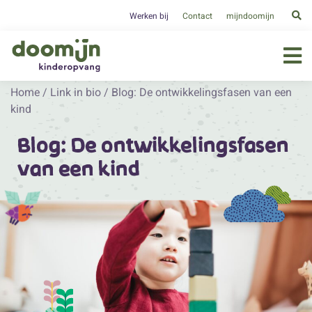
Werken bij
Contact
mijndoomijn
Home
/
Link in bio
/
Blog: De ontwikkelingsfasen van een
kind
Blog: De ontwikkelingsfasen
van een kind