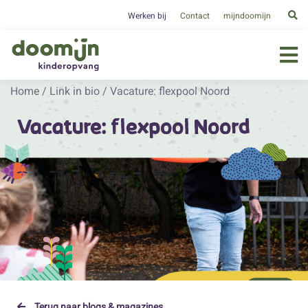
Werken bij
Contact
mijndoomijn
Home
/
Link in bio
/
Vacature: flexpool Noord
Vacature: flexpool Noord
Terug naar blogs & magazines