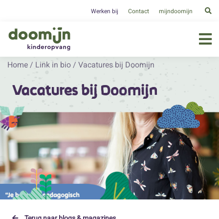
Werken bij
Contact
mijndoomijn
Home
/
Link in bio
/
Vacatures bij Doomijn
Vacatures bij Doomijn
Terug naar blogs & magazines