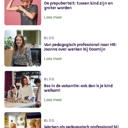
De prepuberteit: tussen kind zijn en
groter worden
Lees meer
BLOG
Van pedagogisch professional naar HR:
Joanne over werken bij Doomijn
Lees meer
BLOG
Bso in de vakantie: ook dan is je kind
welkom!
Lees meer
BLOG
Werken als pedagogisch professional bij