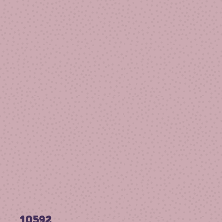
10592