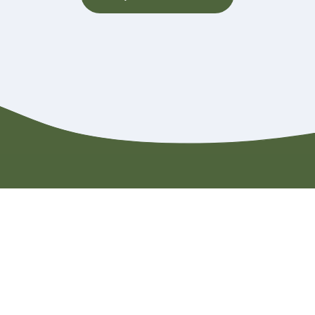
Contact
Rondleiding aanvragen