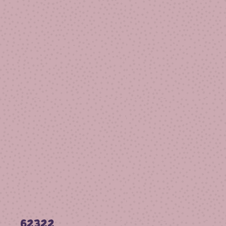
62322