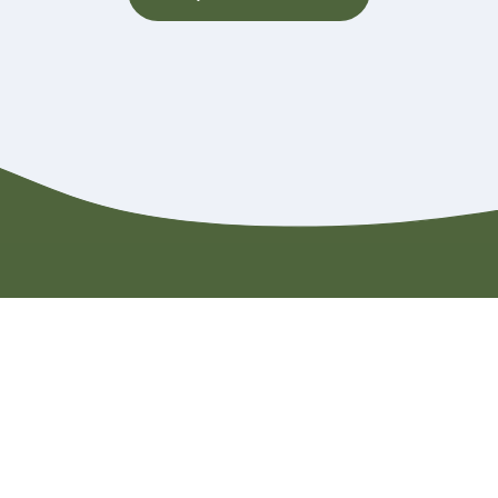
Contact
Rondleiding aanvragen