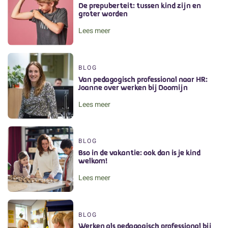
De prepuberteit: tussen kind zijn en
groter worden
Lees meer
BLOG
Van pedagogisch professional naar HR:
Joanne over werken bij Doomijn
Lees meer
BLOG
Bso in de vakantie: ook dan is je kind
welkom!
Lees meer
BLOG
Werken als pedagogisch professional bij