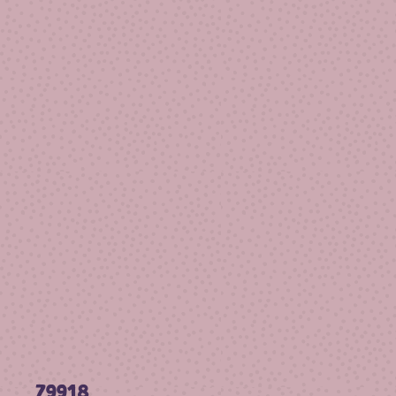
79918