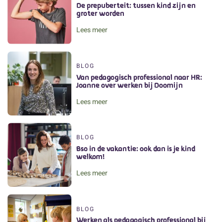
De prepuberteit: tussen kind zijn en
groter worden
Lees meer
BLOG
Van pedagogisch professional naar HR:
Joanne over werken bij Doomijn
Lees meer
BLOG
Bso in de vakantie: ook dan is je kind
welkom!
Lees meer
BLOG
Werken als pedagogisch professional bij