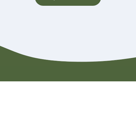
Contact
Rondleiding aanvragen